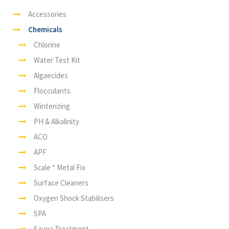
Accessories
Chemicals
Chlorine
Water Test Kit
Algaecides
Flocculants
Winterizing
PH & Alkalinity
ACO
APF
Scale * Metal Fix
Surface Cleaners
Oxygen Shock Stabilisers
SPA
Sauna Treatment