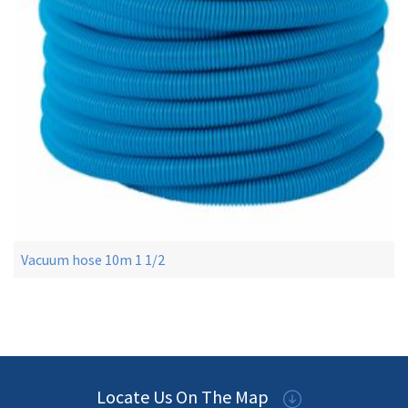
Vacuum hose 10m 1 1/2
Locate Us On The Map