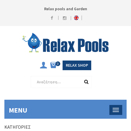
Relax pools and Garden
0
RELAX SHOP
MENU
ΚΑΤΗΓΟΡΊΕΣ