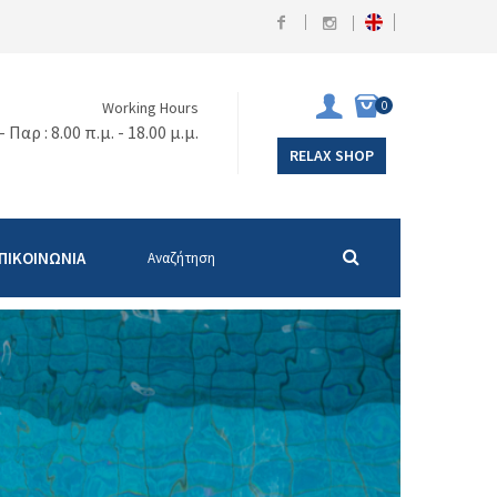
0
Working Hours
- Παρ : 8.00 π.μ. - 18.00 μ.μ.
RELAX SHOP
ΠΙΚΟΙΝΩΝΙΑ