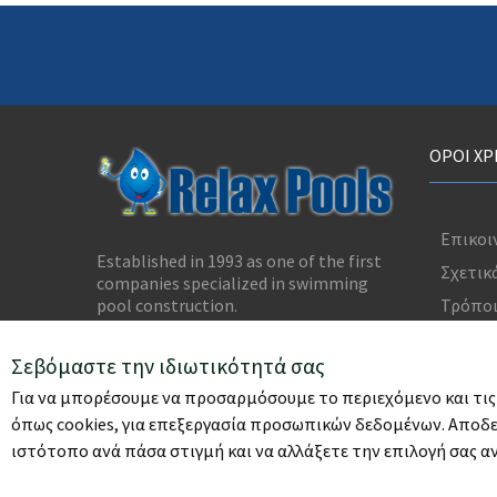
ΟΡΟΊ Χ
Επικοι
Established in 1993 as one of the first
Σχετικ
companies specialized in swimming
Τρόποι
pool construction.
After more than 20 years it proudly
Σεβόμαστε την ιδιωτικότητά σας
holds the leading position in the
quality swimming pool market in
Για να μπορέσουμε να προσαρμόσουμε το περιεχόμενο και τις
Cyprus.
όπως cookies, για επεξεργασία προσωπικών δεδομένων. Αποδε
ιστότοπο ανά πάσα στιγμή και να αλλάξετε την επιλογή σας αν