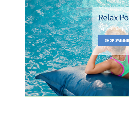
Relax Po
Explore our pro
SHOP SWIMMI