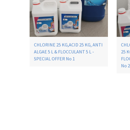
CHLORINE 25 KG,ACID 25 KG, ANTI
CHLO
ALGAE 5 L & FLOCCULANT 5 L -
25 K
SPECIAL OFFER No 1
FLO
No 2