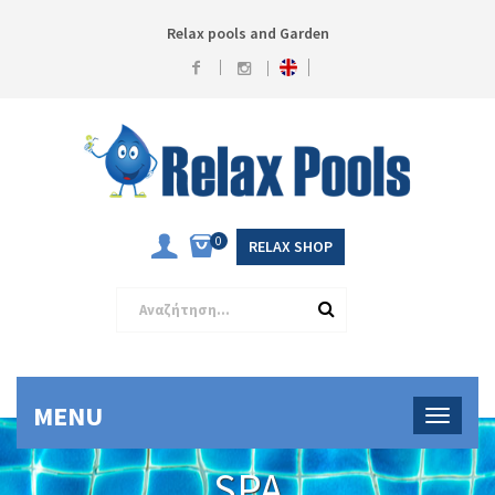
Relax pools and Garden
0
RELAX SHOP
MENU
SPA