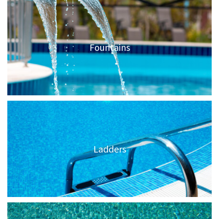
Fountains
Ladders