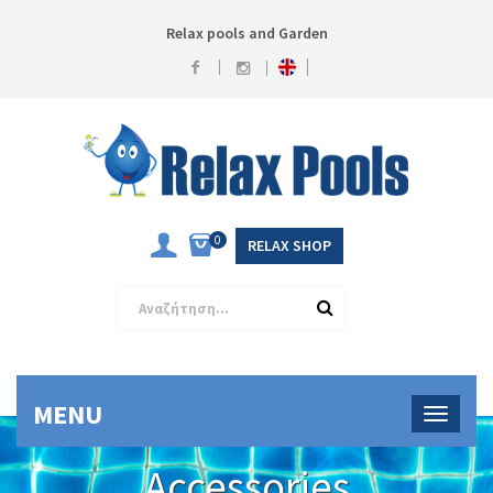
Relax pools and Garden
0
RELAX SHOP
MENU
Accessories