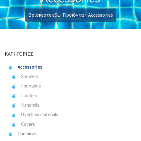
Βρίσκεστε εδώ:
Προϊόντα
Accessories
ΚΑΤΗΓΟΡΊΕΣ
Accessories
Showers
Fountains
Ladders
Handrails
Overflow materials
Covers
Chemicals