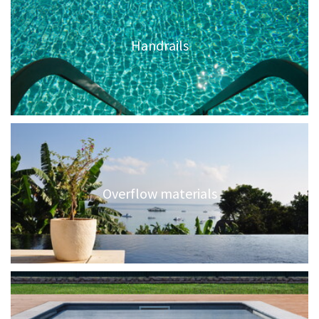
Handrails
Overflow materials