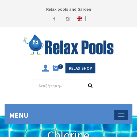
Relax pools and Garden
0
RELAX SHOP
MENU
Chlorine