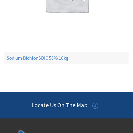
Sodium Dichlor SDIC 56% 10kg
Locate Us On The Map