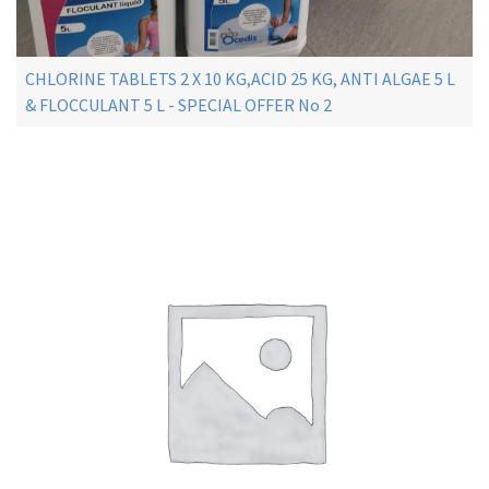
CHLORINE TABLETS 2 X 10 KG,ACID 25 KG, ANTI ALGAE 5 L
& FLOCCULANT 5 L - SPECIAL OFFER No 2